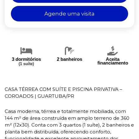
Agende uma visita
3 dormitórios
2 banheiros
Aceita
financiamento
(1 suíte)
CASA TÉRREA COM SUÍTE E PISCINA PRIVATIVA –
COROADOS | GUARTUBA/PR
Casa moderna, térrea e totalmente mobiliada, com
144 m² de área construída em amplo terreno de 360
m² (12x30). Conta com 3 quartos (1 suíte), 2 banheiros e
planta bem distribuída, oferecendo conforto,
funcionalidade e excelente aproveitamento dos