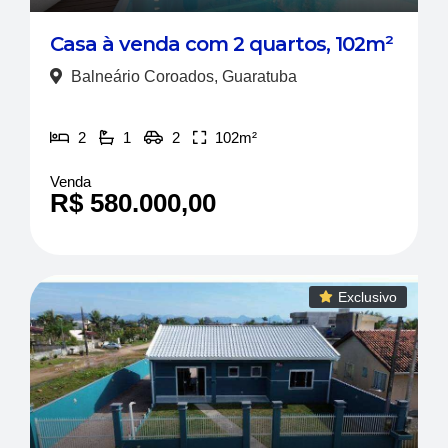
Casa à venda com 2 quartos, 102m²
Balneário Coroados, Guaratuba
2
1
2
102m²
Venda
R$ 580.000,00
Exclusivo