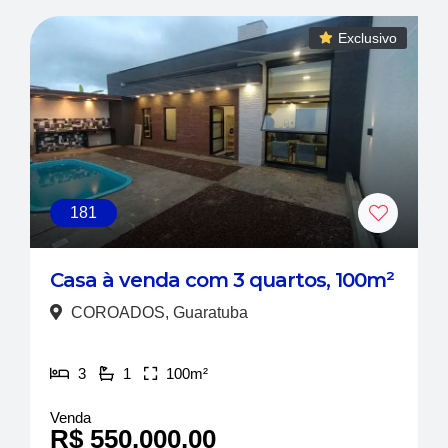
Exclusivo
181
Casa à venda com 3 quartos, 100m²
COROADOS, Guaratuba
3
1
100m²
Venda
R$ 550.000,00