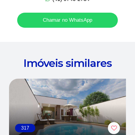
Chamar no WhatsApp
Imóveis similares
317