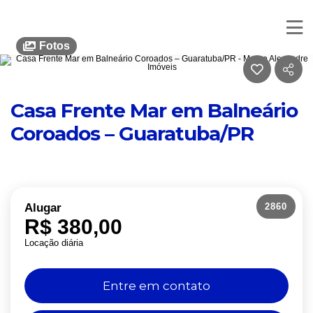
Mauro Alexandre Imóveis
Fotos
Casa Frente Mar em Balneário
Coroados – Guaratuba/PR
2860
Alugar
R$ 380,00
Locação diária
Entre em contato