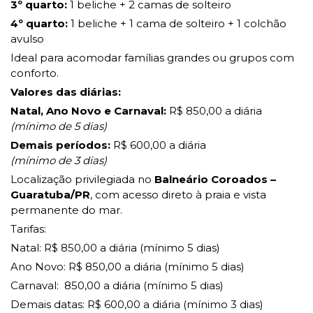
3º quarto:
1 beliche + 2 camas de solteiro
4º quarto:
1 beliche + 1 cama de solteiro + 1 colchão
avulso
Ideal para acomodar famílias grandes ou grupos com
conforto.
Valores das diárias:
Natal, Ano Novo e Carnaval:
R$ 850,00 a diária
(mínimo de 5 dias)
Demais períodos:
R$ 600,00 a diária
(mínimo de 3 dias)
Localização privilegiada no
Balneário Coroados –
Guaratuba/PR
, com acesso direto à praia e vista
permanente do mar.
Tarifas:
Natal: R$ 850,00 a diária (mínimo 5 dias)
Ano Novo: R$ 850,00 a diária (mínimo 5 dias)
Carnaval: 850,00 a diária (mínimo 5 dias)
Demais datas: R$ 600,00 a diária (mínimo 3 dias)