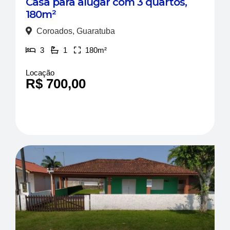
Casa para alugar com 3 quartos,
180m²
Coroados, Guaratuba
3
1
180m²
Locação
R$ 700,00