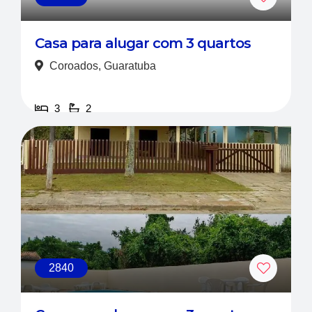
Casa para alugar com 3 quartos
Coroados, Guaratuba
3
2
Locação
R$ 600,00
2840