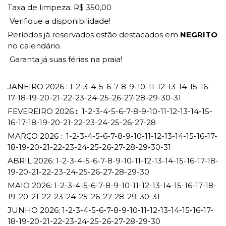
Taxa de limpeza: R$ 350,00
Verifique a disponibilidade!
Períodos já reservados estão destacados em
NEGRITO
no calendário.
Garanta já suas férias na praia!
JANEIRO 2026 : 1-2-3-4-5-6-7-8-9-10-11-12-13-14-15-16-
17-18-19-20-21-22-23-24-25-26-27-28-29-30-31
FEVEREIRO 2026
:
1-2-3-4-5-6-7-8-9-10-11-12-13-14-15-
16-17-18-19-20-21-22-23-24-25-26-27-28
MARÇO 2026 : 1-2-3-4-5-6-7-8-9-10-11-12-13-14-15-16-17-
18-19-20-21-22-23-24-25-26-27-28-29-30-31
ABRIL 2026: 1-2-3-4-5-6-7-8-9-10-11-12-13-14-15-16-17-18-
19-20-21-22-23-24-25-26-27-28-29-30
MAIO 2026: 1-2-3-4-5-6-7-8-9-10-11-12-13-14-15-16-17-18-
19-20-21-22-23-24-25-26-27-28-29-30-31
JUNHO 2026: 1-2-3-4-5-6-7-8-9-10-11-12-13-14-15-16-17-
18-19-20-21-22-23-24-25-26-27-28-29-30