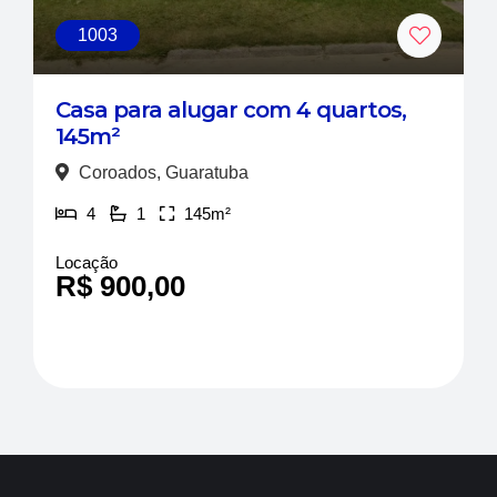
1003
Casa para alugar com 4 quartos,
145m²
Coroados, Guaratuba
4
1
145m²
Locação
R$ 900,00