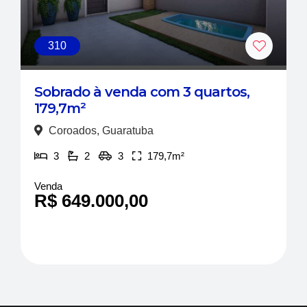
310
Sobrado à venda com 3 quartos,
179,7m²
Coroados, Guaratuba
3
2
3
179,7m²
Venda
R$ 649.000,00