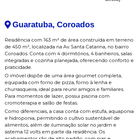
Guaratuba, Coroados
Residência com 163 m² de área construída em terreno
de 450 m², localizada na Av. Santa Catarina, no bairro
Coroados. Conta com 4 dormitórios, 4 banheiros, salas
integradas e cozinha planejada, oferecendo conforto e
praticidade.
O imóvel dispõe de uma área gourmet completa,
equipada com forno de pizza, forno à lenha e
churrasqueira, ideal para reunir amigos e familiares.
Para momentos de lazer, possui piscina com
cromoterapia e salão de festas.
Como diferenciais, a casa conta com estufa, aquaponia
e hidroponia, permitindo o cultivo sustentável de
alimentos, além de iluminação solar no jardim e
sistema 12 volts em parte da residência. Os
acabamentos são de alto padrão, com pias e